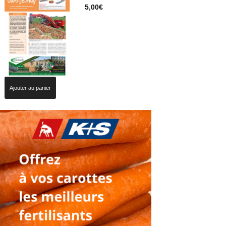
5,00
€
Ajouter au panier