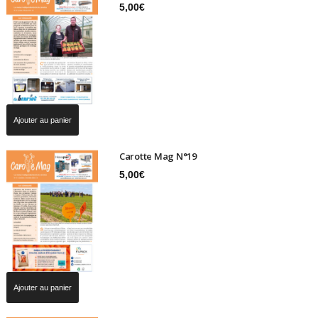
5,00
€
Ajouter au panier
Carotte Mag N°19
5,00
€
Ajouter au panier