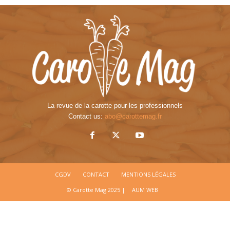
La revue de la carotte pour les professionnels
Contact us:
abo@carottemag.fr
CGDV
CONTACT
MENTIONS LÉGALES
© Carotte Mag 2025 |
AUM WEB