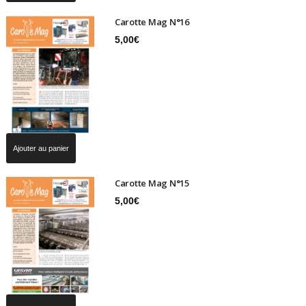
Carotte Mag N°16
5,00
€
Ajouter au panier
Carotte Mag N°15
5,00
€