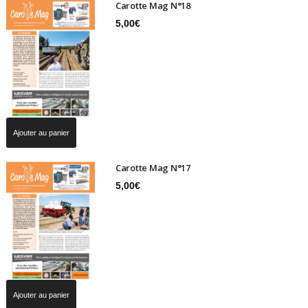
Carotte Mag N°18
5,00
€
Ajouter au panier
Carotte Mag N°17
5,00
€
Ajouter au panier