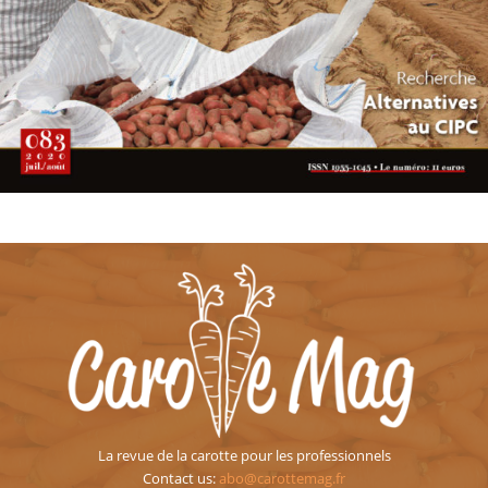
La revue de la carotte pour les professionnels
Contact us:
abo@carottemag.fr