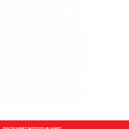
DECOUVREZ POTATO PLANET