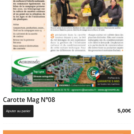
Carotte Mag N°08
5,00
€
Ajouter au panier