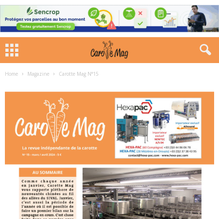
Home
Magazine
Carotte Mag N°15