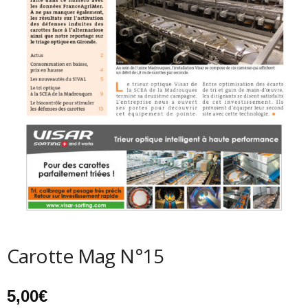
Carotte Mag N°15
5,00
€