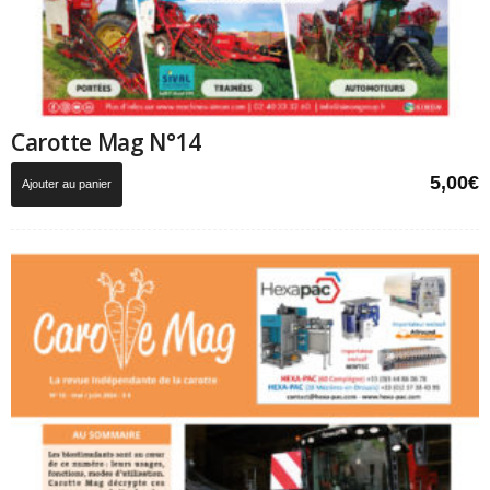
Carotte Mag N°14
5,00
€
Ajouter au panier