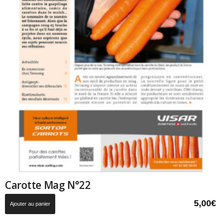
Carotte Mag N°22
5,00
€
Ajouter au panier