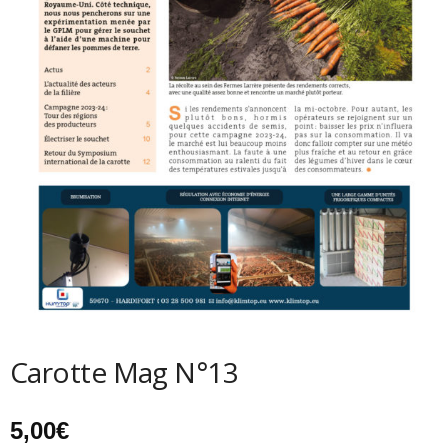
Carotte Mag N°13
5,00
€