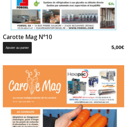
Carotte Mag N°10
5,00
€
Ajouter au panier