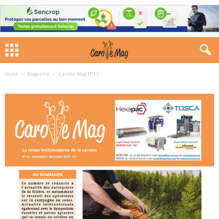
Home
Magazine
Carotte Mag N°13