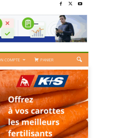
N COMPTE
PANIER