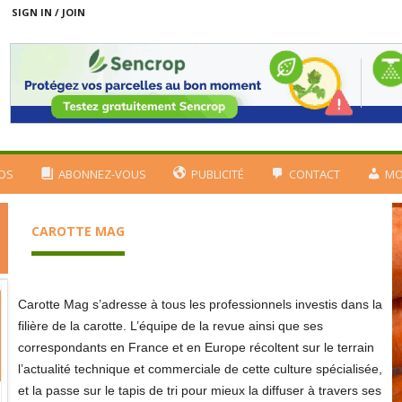
SIGN IN / JOIN
OS
ABONNEZ-VOUS
PUBLICITÉ
CONTACT
MO
CAROTTE MAG
Carotte Mag s’adresse à tous les professionnels investis dans la
filière de la carotte. L’équipe de la revue ainsi que ses
correspondants en France et en Europe récoltent sur le terrain
l’actualité technique et commerciale de cette culture spécialisée,
et la passe sur le tapis de tri pour mieux la diffuser à travers ses