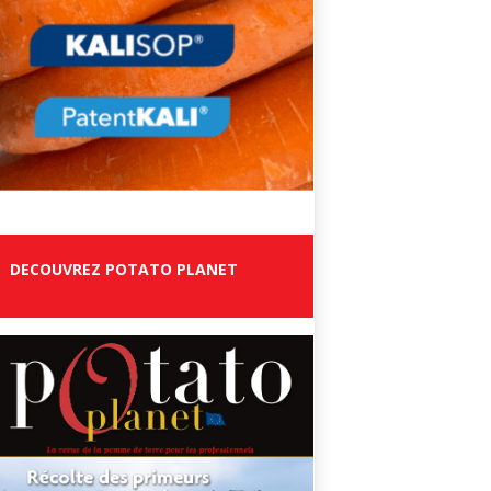
DECOUVREZ POTATO PLANET